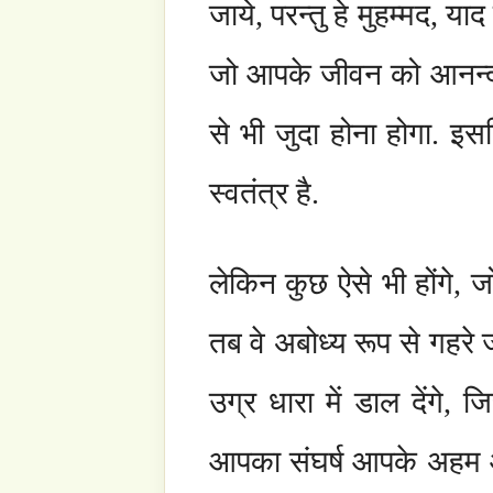
नीचे की कड़ियाँ आपके यात्रा को सफल बनाने में आपक
शेख नजीम कौन है?
सुह्बह क्या हैं?
यह साईट आपकी मदद कैसे कर सकता हैं?