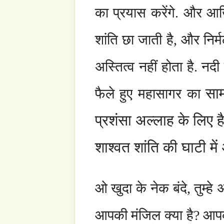
इस साईट का उपयोग कैसे करे?
मौलाना शेख नाजिम के सुह्बह्स में गोता लगाये.
आइये, आपकी यात्रा की शुरूआत करे!
यदि आप भटक जाते है या आपको किसी प्रकार की सहायता की
मेल करे या ट्वीटर (SufiHub), फेसबुक (SufiHub) पर हम