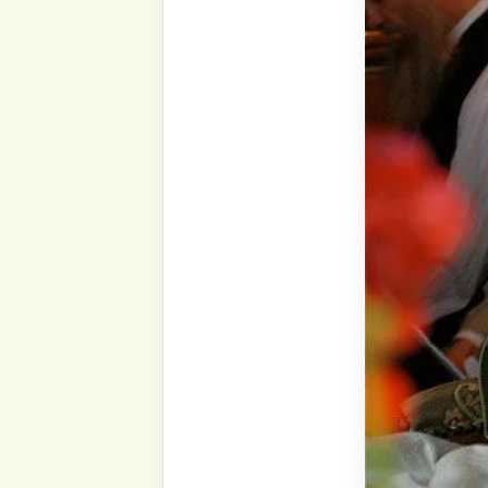
हम अपने परवरदिगार/ अल्लाह से अभिशप्त शैतान के 
करने से शुरू करते हैं, क्योंकि शैतान एक ऐसा प्रा