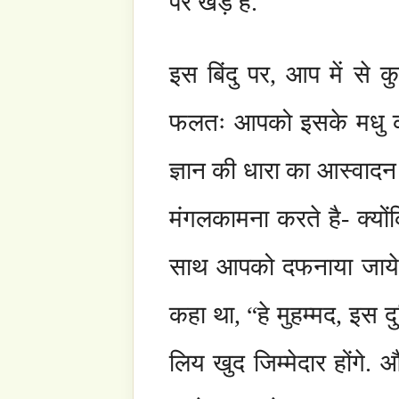
स्वागत है. जो कि हमारे प्यारे मालिक मौलाना
आदिल अल किब्रिसी, जो नक्शबंदी तरिकात क्रम के 4
उफनती हुई दिल से निकली है, जो अहम से रहित है,
के हवाले कर रही है.
मौलाना से स्वयं आपको नहीं बुलाया है, और ना ह
कहा है. वे आपको अपने साथ सुमधुर स्वाद की यात्रा,
करते है.
आइये, उनका हाथ थामे, प्रेम का स्वाद चखे. उनके 