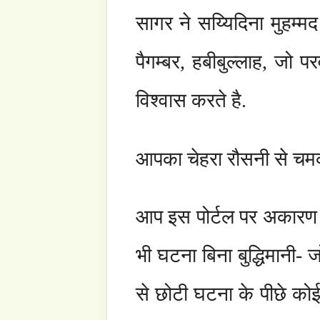
साथ आपको दफनाया जाये. जैसा कि फरिश्ते जिब्रायल
कहा था, “हे मुहम्मद, इस दुनिया में आप जो चाहते है
लिय खुद जिम्मेदार होंगे. और इस संसार में आप ऐ
जाये, परन्तु हे मुहम्मद, याद रखो, एक दिन तुम्हे भी 
जो आपके जीवन को आनन्दायक बनाता है, परन्तु या
से भी जुदा होना होगा. इसलिए ओ खुदा के नेक बं
स्वतंत्र है.
लेकिन कुछ ऐसे भी होंगे, जो अपना अंगूठा आमंत्रि
तब वे अबोध्य रूप से गहरे जल में उतरते चले जायें
उग्र धारा में डाल देंगे, जिससे आपको अवश्य ही 
आपका संघर्ष आपके अहम और इच्छाओं से होगा, जो
का प्रयास करेंगे. और आखिकार जब नदी सागर से 