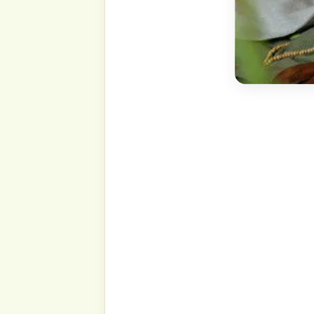
मनुष्य को पूर्ण रूप से सांसारिक नरक में खीचने को सम
और हम सतत रूप से आशीर्वाद युक्त स्त्रोत का पाठ क
सर्वशक्तिमान अल्लाह के नाम पर जो सबसे दयालु ह
सागर ने सय्यिदिना मुहम्मद को मानवजाति के लिए अप
पैगम्बर, हबीबुल्लाह, जो परवरदिगार का प्यारा है
विश्वास करते है.
आपका चेहरा रौसनी से चमकने लगे और आपका दिल पा
आप इस पोर्टल पर अकारण नहीं आये है. इस ब्रह्माण्ड
भी घटना बिना बुद्धिमानी- जो उसके अंदर छिपी होती 
से छोटी घटना के पीछे कोई कारण अवश्य होता है. 
को इतना लाभ प्रदान करती है.