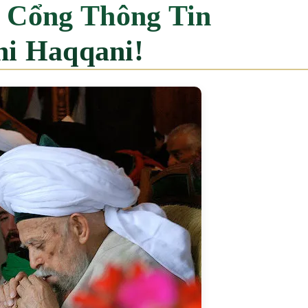
i Haqqani!