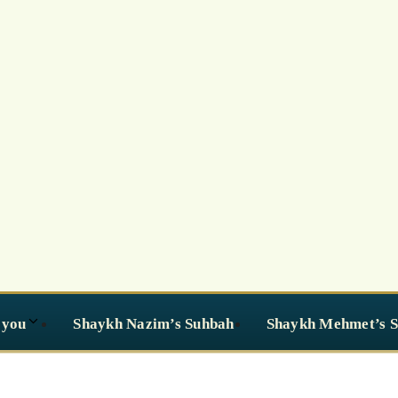
 you
Shaykh Nazim’s Suhbah
Shaykh Mehmet’s 