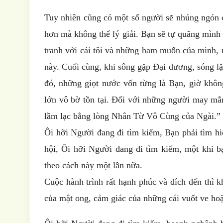
Tuy nhiên cũng có một số người sẽ nhúng ngón
hơn mà không thể lý giải. Bạn sẽ tự quăng mình
tranh với cái tôi và những ham muốn của mình, 
này. Cuối cùng, khi sông gặp Đại dương, sóng l
đó, những giọt nước vốn từng là Bạn, giờ khô
lớn vô bờ tồn tại. Đối với những người may mắ
lầm lạc bằng lòng Nhân Từ Vô Cùng của Ngài.”
Ôi hỡi Người đang đi tìm kiếm, Bạn phải tìm hi
hội, Ôi hỡi Người đang đi tìm kiếm, một khi b
theo cách này một lần nữa.
Cuộc hành trình rất hạnh phúc và đích đến thì kh
của mật ong, cảm giác của những cái vuốt ve ho