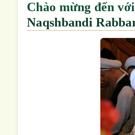
Chào mừng đến với Cổng Thông Tin
Naqshbandi Rabban